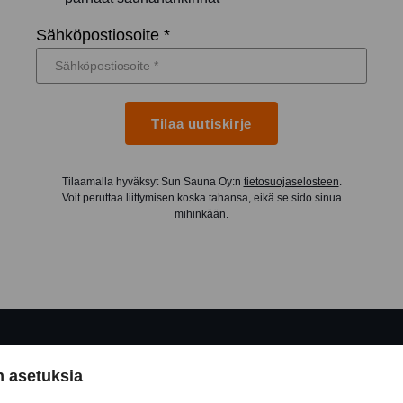
Sähköpostiosoite *
Tilaa uutiskirje
Tilaamalla hyväksyt Sun Sauna Oy:n
tietosuojaselosteen
.
Voit peruttaa liittymisen koska tahansa, eikä se sido sinua
mihinkään.
 asetuksia