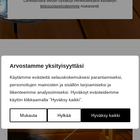
Lähettämällä viestin hyväksyt henkilötietojesi käsittelyn
tietosuojaselosteemme
mukaisesti.
Arvostamme yksityisyyttäsi
Käytämme evästeitä selauskokemuksesi parantamiseksi,
personoitujen mainosten ja sisällön tarjoamiseksi ja
liikenteemme analysoimiseksi. Hyväksyt evästeidemme
käytön klikkaamalla ”Hyväksy kaikki”.
Mukauta
Hylkää
Hyväksy kaikki