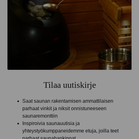
Tilaa uutiskirje
Saat saunan rakentamisen ammattilaisen
parhaat vinkit ja niksit onnistuneeseen
saunaremonttiin
Inspiroivia saunauutisia ja
yhteystyökumppaneidemme etuja, joilla teet
parhaat saunahankinnat