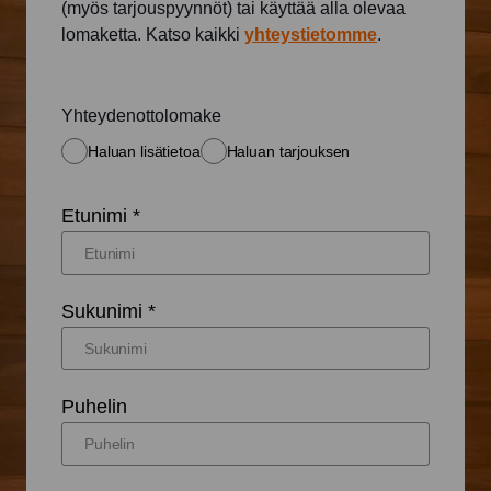
(myös tarjouspyynnöt) tai käyttää alla olevaa
lomaketta. Katso kaikki
yhteystietomme
.
Yhteydenottolomake
Haluan lisätietoa
Haluan tarjouksen
Etunimi *
Sukunimi *
Puhelin