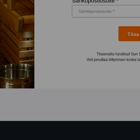
Sähköpostiosoite *
Tilaa
Tilaamalla hyväksyt Sun
Voit peruttaa liittymisen koska 