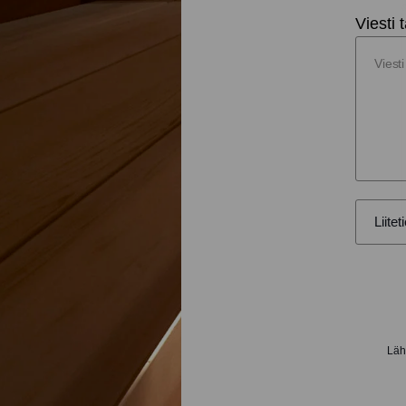
Viesti t
Lähe