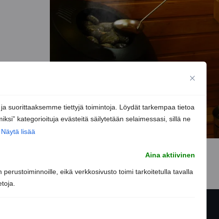
 suorittaaksemme tiettyjä toimintoja. Löydät tarkempaa tietoa
iksi” kategorioituja evästeitä säilytetään selaimessasi, sillä ne
Näytä lisää
Aina aktiivinen
perustoiminnoille, eikä verkkosivusto toimi tarkoitetulla tavalla
etoja.