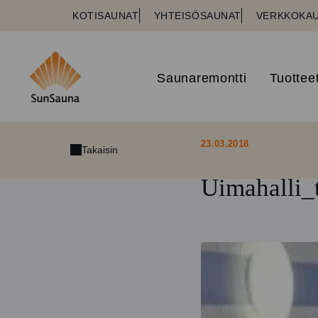
KOTISAUNAT
YHTEISÖSAUNAT
VERKKOKA
Saunaremontti
Tuottee
23.03.2018
Takaisin
Uimahalli_