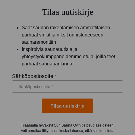
Tilaa uutiskirje
Saat saunan rakentamisen ammattilaisen
parhaat vinkit ja niksit onnistuneeseen
saunaremonttiin
Inspiroivia saunauutisia ja
yhteystyökumppaneidemme etuja, joilla teet
parhaat saunahankinnat
Sähköpostiosoite *
Tilaa uutiskirje
Tilaamalla hyväksyt Sun Sauna Oy:n
tietosuojaselosteen
.
Voit peruttaa liittymisen koska tahansa, eikä se sido sinua