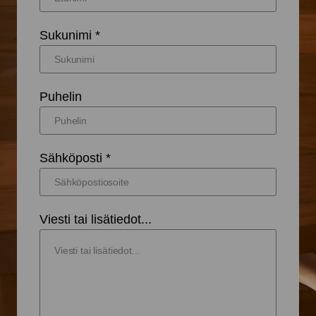
Sukunimi *
Puhelin
Sähköposti *
Viesti tai lisätiedot...