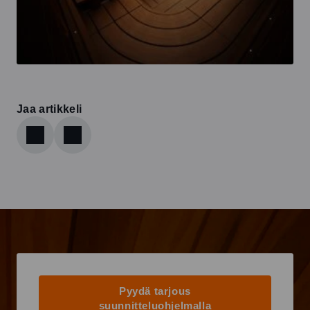
Jaa artikkeli
Pyydä tarjous
suunnitteluohjelmalla