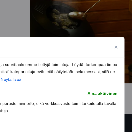
 suorittaaksemme tiettyjä toimintoja. Löydät tarkempaa tietoa
iksi” kategorioituja evästeitä säilytetään selaimessasi, sillä ne
Näytä lisää
Aina aktiivinen
perustoiminnoille, eikä verkkosivusto toimi tarkoitetulla tavalla
etoja.