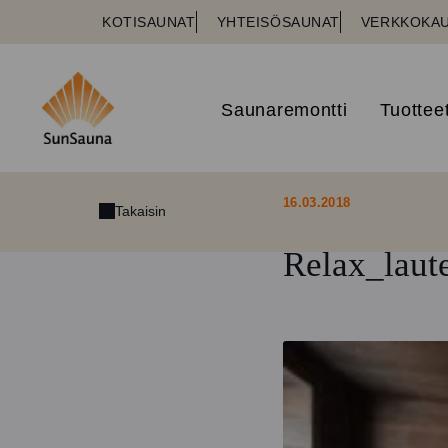
KOTISAUNAT
YHTEISÖSAUNAT
VERKKOKA
Saunaremontti
Tuottee
16.03.2018
Takaisin
Relax_laut