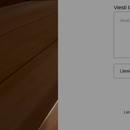
Viesti t
Lähe