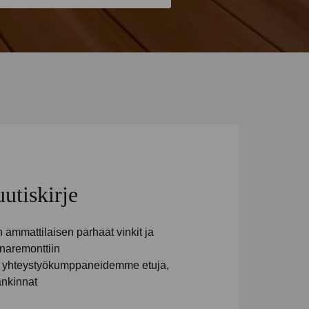
uutiskirje
ammattilaisen parhaat vinkit ja
naremonttiin
ja yhteystyökumppaneidemme etuja,
ankinnat