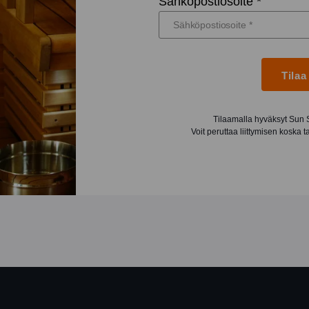
Sähköpostiosoite *
Tilaa
Tilaamalla hyväksyt Sun
Voit peruttaa liittymisen koska 