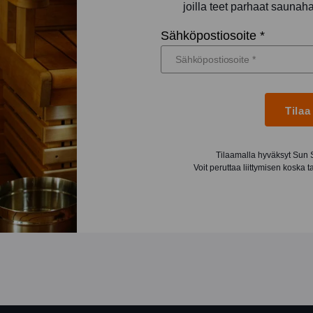
joilla teet parhaat saunah
Sähköpostiosoite *
Tilaa
Tilaamalla hyväksyt Sun
Voit peruttaa liittymisen koska 