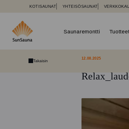
KOTISAUNAT
YHTEISÖSAUNAT
VERKKOKA
Saunaremontti
Tuottee
12.08.2025
Takaisin
Relax_laud