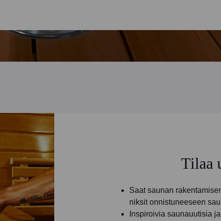
Tilaa 
Saat saunan rakentamisen 
niksit onnistuneeseen sau
Inspiroivia saunauutisia 