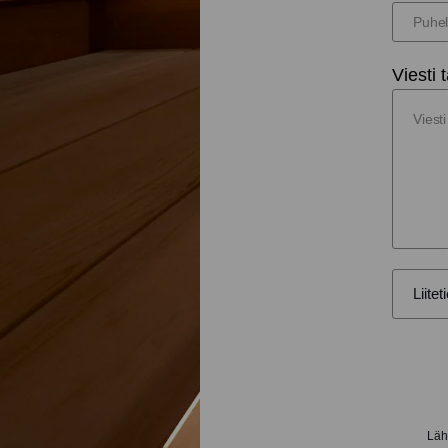
Viesti t
Lähe