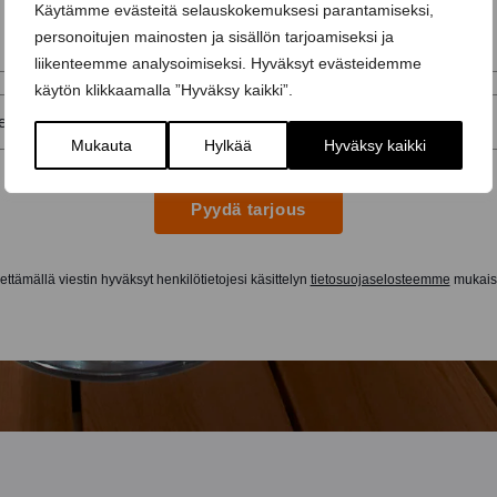
Käytämme evästeitä selauskokemuksesi parantamiseksi,
personoitujen mainosten ja sisällön tarjoamiseksi ja
liikenteemme analysoimiseksi. Hyväksyt evästeidemme
käytön klikkaamalla ”Hyväksy kaikki”.
Mukauta
Hylkää
Hyväksy kaikki
Pyydä tarjous
ttämällä viestin hyväksyt henkilötietojesi käsittelyn
tietosuojaselosteemme
mukaise