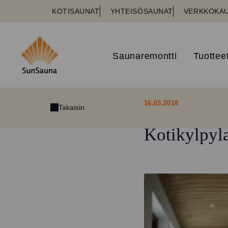
KOTISAUNAT
YHTEISÖSAUNAT
VERKKOKA
Saunaremontti
Tuottee
16.03.2018
Takaisin
Kotikylpyl