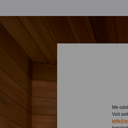
Me odot
Voit soi
info@s
lomaket