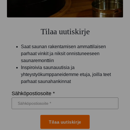
Tilaa uutiskirje
Saat saunan rakentamisen ammattilaisen
parhaat vinkit ja niksit onnistuneeseen
saunaremonttiin
Inspiroivia saunauutisia ja
yhteystyökumppaneidemme etuja, joilla teet
parhaat saunahankinnat
Sähköpostiosoite *
Tilaa uutiskirje