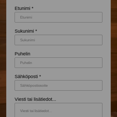
Etunimi *
Sukunimi *
Puhelin
Sähköposti *
Viesti tai lisätiedot...