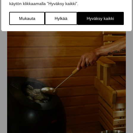
käytön klikkaamalla ”Hyväksy kaikki”.
Mukauta
Hylkää
Hyväksy kaikki