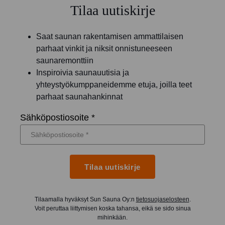
Tilaa uutiskirje
Saat saunan rakentamisen ammattilaisen
parhaat vinkit ja niksit onnistuneeseen
saunaremonttiin
Inspiroivia saunauutisia ja
yhteystyökumppaneidemme etuja, joilla teet
parhaat saunahankinnat
Sähköpostiosoite *
Tilaa uutiskirje
Tilaamalla hyväksyt Sun Sauna Oy:n
tietosuojaselosteen
.
Voit peruttaa liittymisen koska tahansa, eikä se sido sinua
mihinkään.