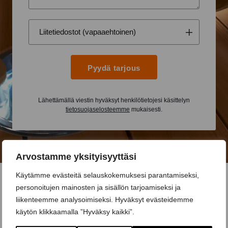
Pyydä tarjous
Lähettämällä viestin hyväksyt henkilötietojesi käsittelyn
tietosuojaselosteemme
mukaisesti.
Arvostamme yksityisyyttäsi
Käytämme evästeitä selauskokemuksesi parantamiseksi,
personoitujen mainosten ja sisällön tarjoamiseksi ja
liikenteemme analysoimiseksi. Hyväksyt evästeidemme
käytön klikkaamalla ”Hyväksy kaikki”.