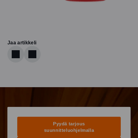
Jaa artikkeli
Pyydä tarjous
suunnitteluohjelmalla