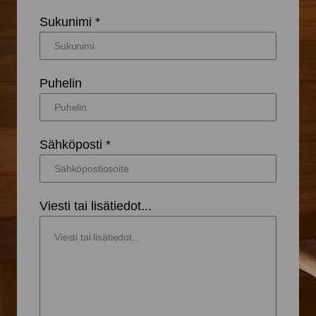
Sukunimi *
Puhelin
Sähköposti *
Viesti tai lisätiedot...