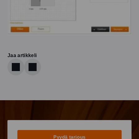
Jaa artikkeli
Pyydä tarjous