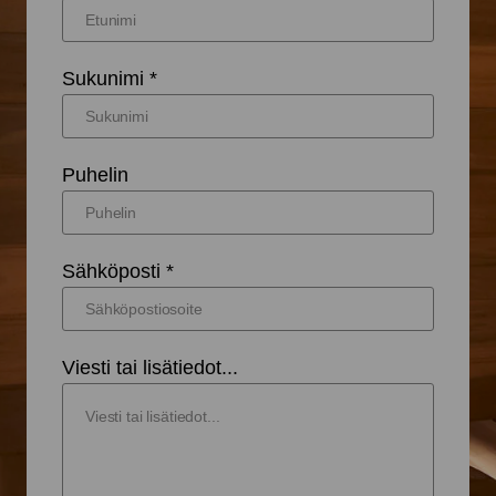
Sukunimi *
Puhelin
Sähköposti *
Viesti tai lisätiedot...