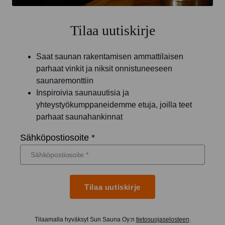
Tilaa uutiskirje
Saat saunan rakentamisen ammattilaisen
parhaat vinkit ja niksit onnistuneeseen
saunaremonttiin
Inspiroivia saunauutisia ja
yhteystyökumppaneidemme etuja, joilla teet
parhaat saunahankinnat
Sähköpostiosoite *
Tilaa uutiskirje
Tilaamalla hyväksyt Sun Sauna Oy:n
tietosuojaselosteen
.